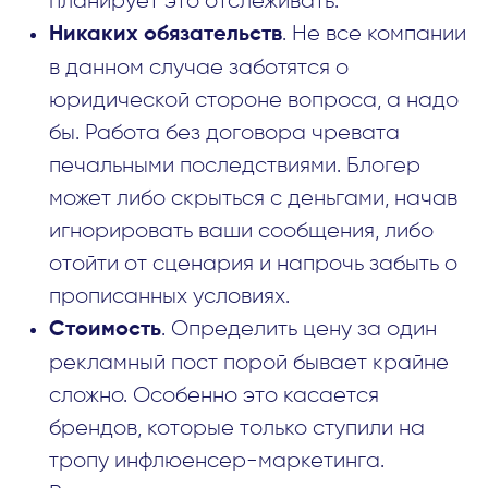
планирует это отслеживать.
. Не все компании
Никаких обязательств
в данном случае заботятся о
юридической стороне вопроса, а надо
бы. Работа без договора чревата
печальными последствиями. Блогер
может либо скрыться с деньгами, начав
игнорировать ваши сообщения, либо
отойти от сценария и напрочь забыть о
прописанных условиях.
. Определить цену за один
Стоимость
рекламный пост порой бывает крайне
сложно. Особенно это касается
брендов, которые только ступили на
тропу инфлюенсер-маркетинга.