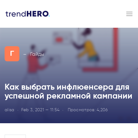
Г
Гайды
—
Как выбрать инфлюенсера для
успешной рекламной кампании
alisa
Feb 3, 2021 — 11:54
Просмотров:
4,206