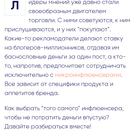
идеры мнений уже давно стали
Л
своеобразным двигателем
торговли. С ними советуются, к ним
прислушиваются, и у них “покупают”.
Какие-то рекламодатели делают ставку
на блогеров-миллионников, отдавая им
баснословные деньги за один пост, а кто-
то, напротив, предпочитает сотрудничать
исключительно с
микроинфлюенсерами
.
Все зависит от специфики продукта и
аппетитов бренда.
Как выбрать “того самого” инфлюенсера,
чтобы не потратить деньги впустую?
Давайте разбираться вместе!