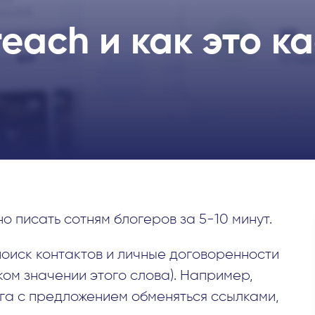
reach и как это к
о писать сотням блогеров за 5-10 минут.
поиск контактов и личные договоренности
ом значении этого слова). Например,
га с предложением обменяться ссылками,