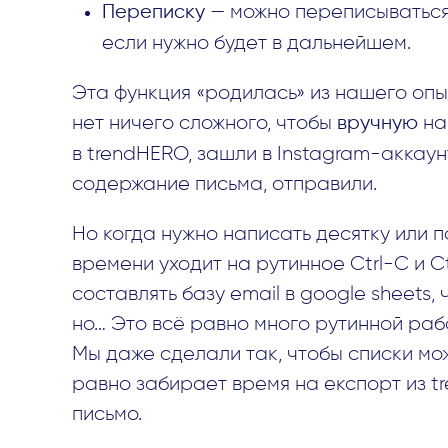
Переписку
— можно переписываться 
если нужно будет в дальнейшем.
Эта функция «родилась» из нашего опы
нет ничего сложного, чтобы
вручную
на
в trendHERO, зашли в Instagram-аккаунт
содержание письма, отправили.
Но когда нужно написать десятку или п
времени уходит на рутинное Ctrl-C и C
составлять базу email в google sheets,
но… Это всё равно много рутинной рабо
Мы даже сделали так, чтобы списки мож
равно забирает время на експорт из t
письмо.