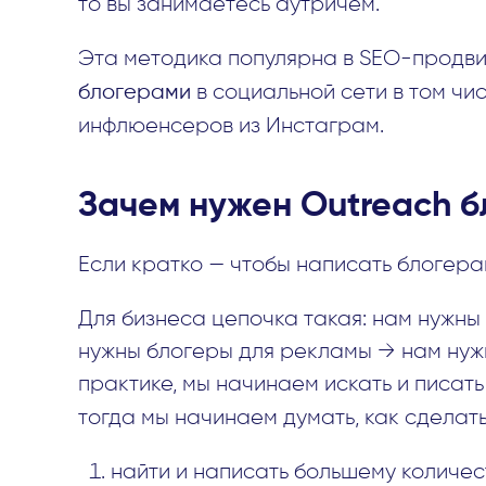
то вы занимаетесь аутричем.
Эта методика популярна в SEO-продви
блогерами
в социальной сети в том чи
инфлюенсеров из Инстаграм.
Зачем нужен Outreach б
Если кратко — чтобы написать блогера
Для бизнеса цепочка такая: нам нужн
нужны блогеры для рекламы → нам нужн
практике, мы начинаем искать и писат
тогда мы начинаем думать, как сделать
найти и написать большему количес