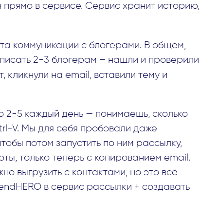
прямо в сервисе. Сервис хранит историю,
та коммуникации с блогерами. В общем,
писать 2-3 блогерам – нашли и проверили
, кликнули на email, вставили тему и
о 2-5 каждый день — понимаешь, сколько
trl-V. Мы для себя пробовали даже
 чтобы потом запустить по ним рассылку,
ты, только теперь с копированием email.
но выгрузить с контактами, но это всё
rendHERO в сервис рассылки + создавать