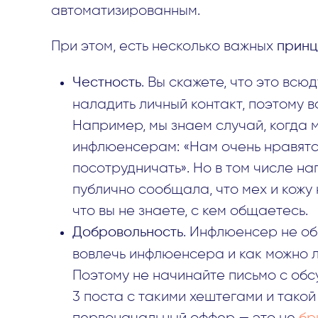
автоматизированным.
При этом, есть несколько важных
принц
Честность
. Вы скажете, что это всю
наладить личный контакт, поэтому в
Например, мы знаем случай, когда 
инфлюенсерам: «Нам очень нравятся
посотрудничать». Но в том числе на
публично сообщала, что мех и кожу 
что вы не знаете, с кем общаетесь.
Добровольность
. Инфлюенсер не о
вовлечь инфлюенсера и как можно 
Поэтому не начинайте письмо с обс
3 поста с такими хештегами и такой