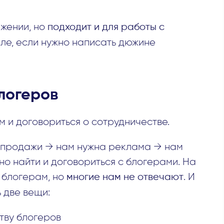
жении, но
подходит и для работы с
сле, если нужно написать дюжине
логеров
м и договориться о сотрудничестве.
ы продажи → нам нужна реклама → нам
о найти и договориться с блогерами. На
ь блогерам, но
многие нам не отвечают
. И
 две вещи:
тву блогеров