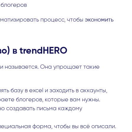
 блогеров
оматизировать процесс, чтобы
экономить
о) в trendHERO
к и называется. Она упрощает такие
ть базу в excel и заходить в аккаунты,
раете блогеров, которые вам нужны.
но создавать письма каждому
пециальная форма, чтобы вы всё описали.