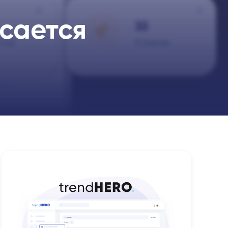
асается