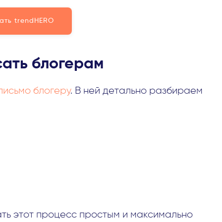
ать trendHERO
сать блогерам
письмо блогеру
. В ней детально разбираем
лать этот процесс простым и максимально