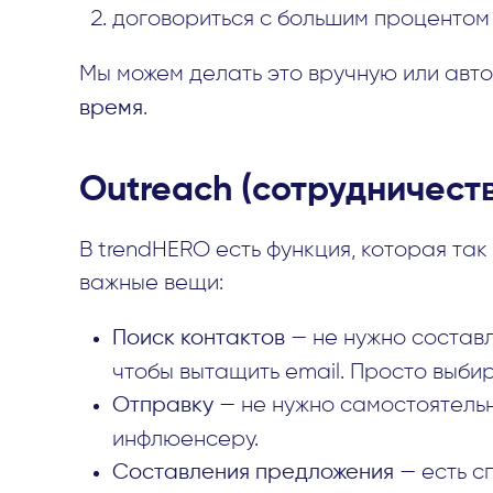
договориться с большим процентом
Мы можем делать это вручную или авт
время
.
Outreach (сотрудничеств
В trendHERO есть функция, которая та
важные вещи:
Поиск контактов
— не нужно составля
чтобы вытащить email. Просто выби
Отправку
— не нужно самостоятель
инфлюенсеру.
Составления предложения
— есть с