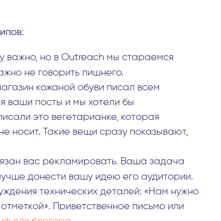
ипов
:
ду важно, но в Outreach мы стараемся
ажно не говорить лишнего.
магазин кожаной обуви писал всем
 ваши посты и мы хотели бы
писали это вегетарианке, которая
не носит. Такие вещи сразу показывают,
бязан вас рекламировать. Ваша задача
лучше донести вашу идею его аудитории.
уждения технических деталей: «Нам нужно
 отметкой». Приветственное письмо или