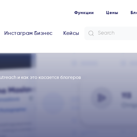
Функции
Цены
Бл
Инстаграм Бизнес
Кейсы
utreach и как это касается блогеров