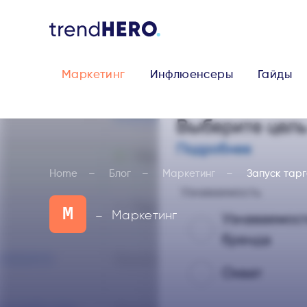
Маркетинг
Инфлюенсеры
Гайды
Home
Блог
Маркетинг
Запуск тарг
М
Маркетинг
—