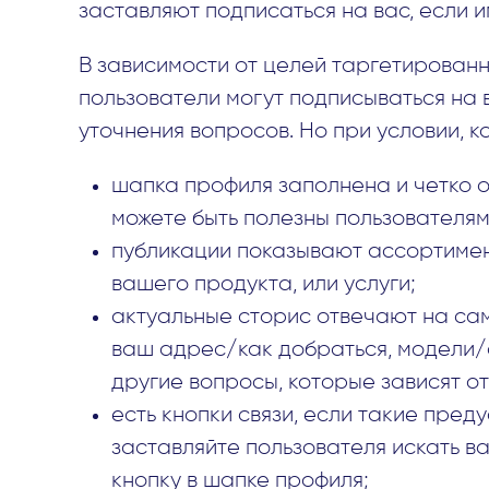
заставляют подписаться на вас, если и
В зависимости от целей таргетирован
пользователи могут подписываться на 
уточнения вопросов. Но при условии, ко
шапка профиля заполнена и четко о
можете быть полезны пользователям
публикации показывают ассортимен
вашего продукта, или услуги;
актуальные сторис отвечают на са
ваш адрес/как добраться, модели/ф
другие вопросы, которые зависят от
есть кнопки связи, если такие пред
заставляйте пользователя искать ва
кнопку в шапке профиля;