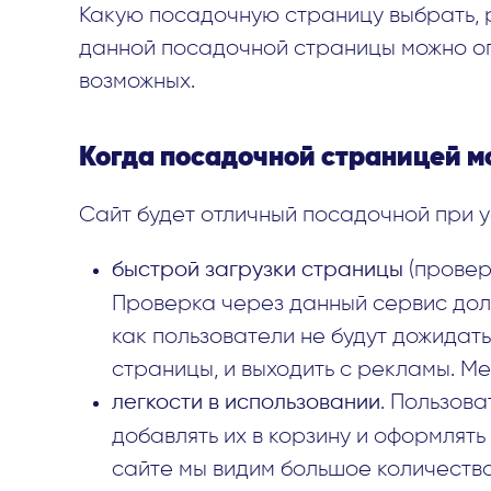
Какую посадочную страницу выбрать, 
данной посадочной страницы можно оп
возможных.
Когда посадочной страницей м
Сайт будет отличный посадочной при у
быстрой загрузки страницы
(провер
Проверка через данный сервис долж
как пользователи не будут дожидат
страницы, и выходить с рекламы. М
легкости в использовании
. Пользова
добавлять их в корзину и оформлять
сайте мы видим большое количество