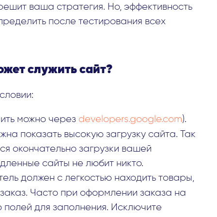
решит ваша стратегия. Но, эффективность
ределить после тестирования всех
ожет служить сайт?
словии:
ить можно через
developers.google.com
).
на показать высокую загрузку сайта. Так
ься окончательно загрузки вашей
едленные сайты не любит никто.
тель должен с легкостью находить товары,
 заказ. Часто при оформлении заказа на
 полей для заполнения. Исключите