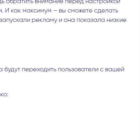
дь обратить внимание перед настройкой
. И как максимум – вы сможете сделать
запускали рекламу и она показала низкие
а будут переходить пользователи с вашей
ко: