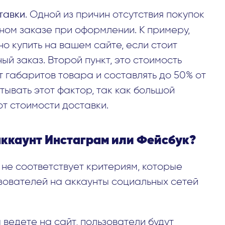
тавки
. Одной из причин отсутствия покупок
ном заказе при оформлении. К примеру,
о купить на вашем сайте, если стоит
ый заказ. Второй пункт, это стоимость
т габаритов товара и составлять до 50% от
тывать этот фактор, так как большой
от стоимости доставки.
аккаунт Инстаграм или Фейсбук?
н не соответствует критериям, которые
зователей на аккаунты социальных сетей
 ведете на сайт, пользователи будут