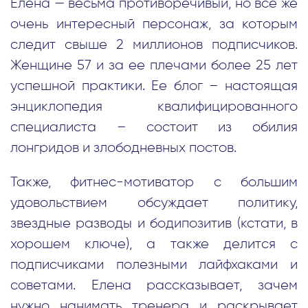
Елена — весьма противоречивый, но все же
очень интересный персонаж, за которым
следит свыше 2 миллионов подписчиков.
Женщине 57 и за ее плечами более 25 лет
успешной практики. Ее блог – настоящая
энциклопедия квалифицированного
специалиста – состоит из обилия
лонгридов и злободневных постов.
Также, фитнес-мотиватор с большим
удовольствием обсуждает политику,
звездные разводы и бодипозитив (кстати, в
хорошем ключе), а также делится с
подписчиками полезными лайфхаками и
советами. Елена рассказывает, зачем
нужно нанимать тренера и раскрывает