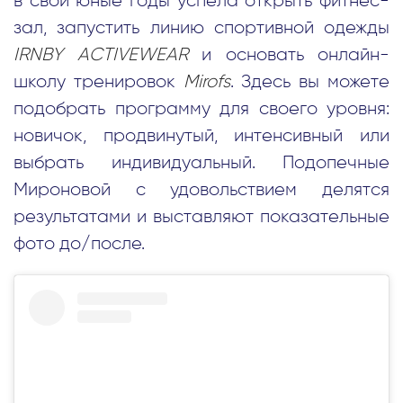
в свои юные годы успела открыть фитнес-
зал, запустить линию спортивной одежды
IRNBY ACTIVEWEAR
и основать онлайн-
школу тренировок
Mirofs
. Здесь вы можете
подобрать программу для своего уровня:
новичок, продвинутый, интенсивный или
выбрать индивидуальный. Подопечные
Мироновой с удовольствием делятся
результатами и выставляют показательные
фото до/после.