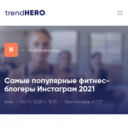
И
Инфлюенсеры
—
Самые популярные фитнес-
блогеры Инстаграм 2021
alisa
Oct 11, 2020 — 15:31
Просмотров:
61,737