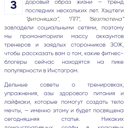
доровый образ жизни — тренд
З
последних нескольких лет. Хэштеги
“фитоняшка”, “ПП”, “безглютена”
завладели социальными сетями, поэтому
мы промониторили массу аккаунтов
тренеров и заядлых сторонников ЗОЖ,
чтобы рассказать вам о том, какие фитнес-
блогеры сейчас находятся на пике
популярности в Инстаграм.
Дельные советы о тренировках,
упражнения, азы здорового питания и
лайфхаки, которые помогут создать тело
мечты, — именно этому и будет посвящена
сегодняшняя статья. Никаких
демонстративных селфи в красивых