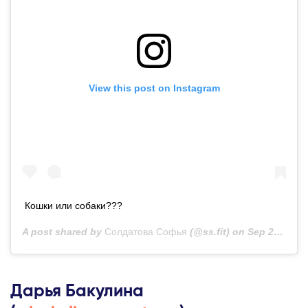
View this post on Instagram
Кошки или собаки???
A post shared by
Солдатова Софья
(@ss.fit) on
Sep 24, 2020 at 12:12am PDT
Дарья Бакулина