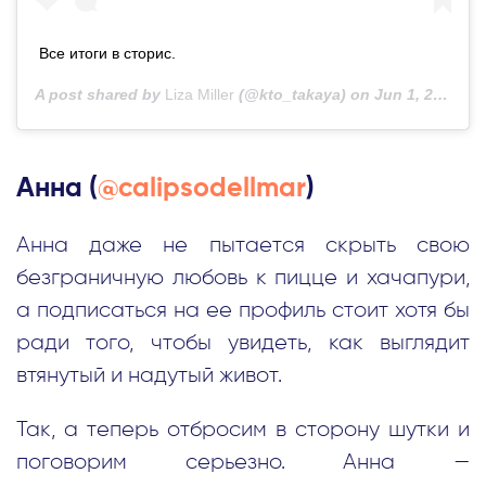
Все итоги в сторис.
A post shared by
Liza Miller
(@kto_takaya) on
Jun 1, 2020 at 1:22am PDT
Анна (
@calipsodellmar
)
Анна даже не пытается скрыть свою
безграничную любовь к пицце и хачапури,
а подписаться на ее профиль стоит хотя бы
ради того, чтобы увидеть, как выглядит
втянутый и надутый живот.
Так, а теперь отбросим в сторону шутки и
поговорим серьезно. Анна —