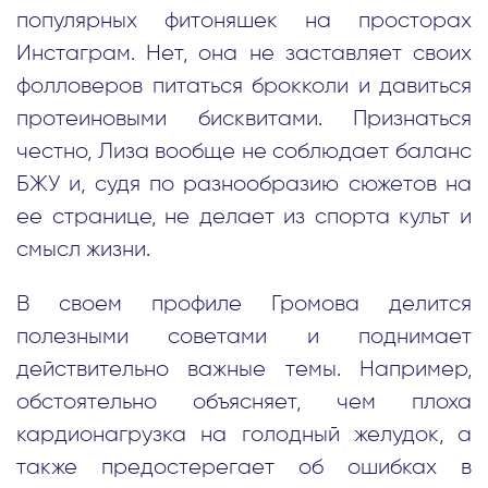
популярных фитоняшек на просторах
Инстаграм. Нет, она не заставляет своих
фолловеров питаться брокколи и давиться
протеиновыми бисквитами. Признаться
честно, Лиза вообще не соблюдает баланс
БЖУ и, судя по разнообразию сюжетов на
ее странице, не делает из спорта культ и
смысл жизни.
В своем профиле Громова делится
полезными советами и поднимает
действительно важные темы. Например,
обстоятельно объясняет, чем плоха
кардионагрузка на голодный желудок, а
также предостерегает об ошибках в