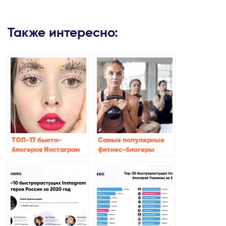
Также интересно:
ТОП-17 бьюти-
Самые популярные
блогеров Инстаграм
фитнес-блогеры
2021
Инстаграм 2021