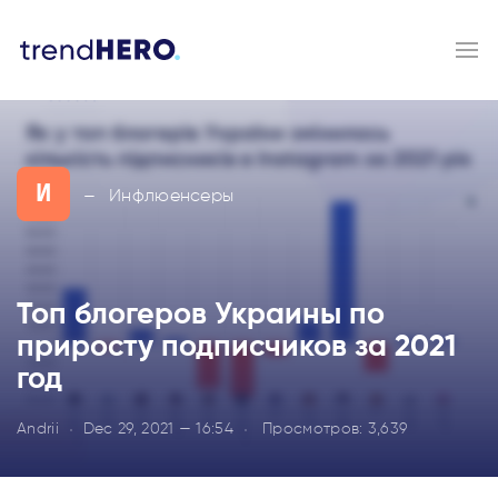
И
Инфлюенсеры
—
Топ блогеров Украины по
приросту подписчиков за 2021
год
Andrii
Dec 29, 2021 — 16:54
Просмотров:
3,639