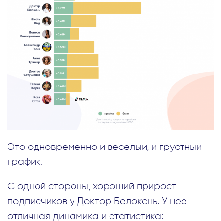
Это одновременно и веселый, и грустный
график.
С одной стороны, хороший прирост
подписчиков у Доктор Белоконь. У неё
отличная динамика и статистика: